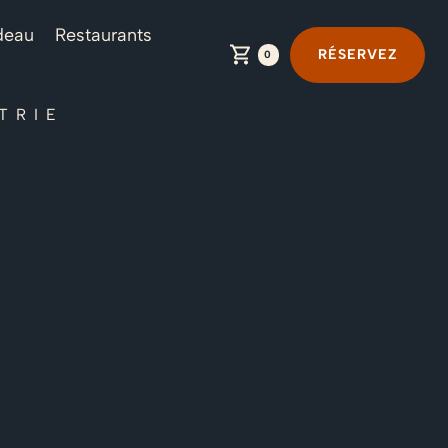
adeau
Restaurants
RÉSERVEZ
0
TRIE