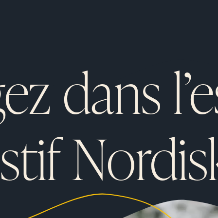
ez dans l’
estif Nordis