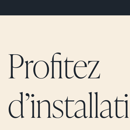
Profitez
d’installa