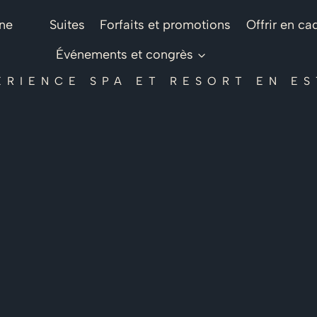
ine
Suites
Forfaits et promotions
Offrir en c
Événements et congrès
ÉRIENCE SPA ET RESORT EN ES