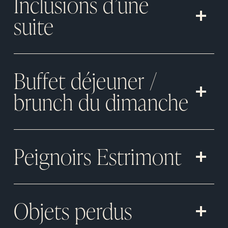
Inclusions d’une
suite
Buffet déjeuner /
brunch du dimanche
Peignoirs Estrimont
Objets perdus