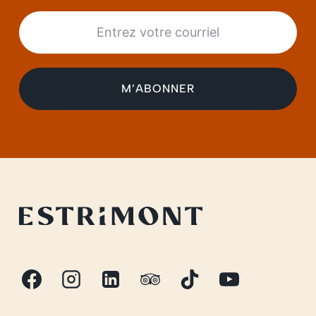
Inscription Infolettre (FR)
M’ABONNER