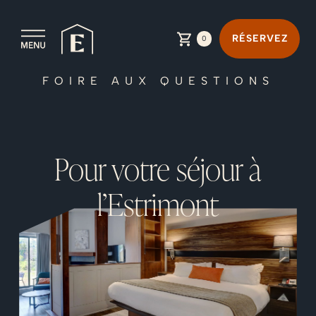
Skip
to
RÉSERVEZ
0
content
FOIRE AUX QUESTIONS
Pour votre séjour à
l’Estrimont