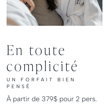
En toute
complicité
UN FORFAIT BIEN
PENSÉ
À partir de 379$ pour 2 pers.