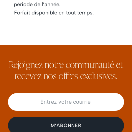
période de l’année.
Forfait disponible en tout temps.
Rejoignez notre communauté et
recevez nos offres exclusives.
Inscription Infolettre (FR)
M’ABONNER